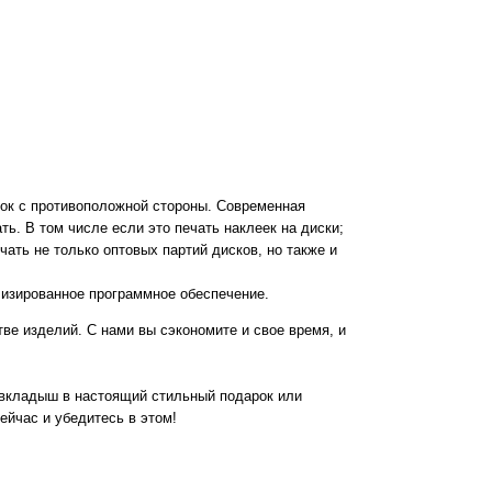
нок с противоположной стороны. Современная
ь. В том числе если это печать наклеек на диски;
ть не только оптовых партий дисков, но также и
лизированное программное обеспечение.
тве изделий. С нами вы сэкономите и свое время, и
вкладыш в настоящий стильный подарок или
ейчас и убедитесь в этом!