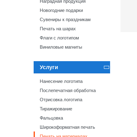
Наградная продукция
Новогодние подарки
Сувениры к праздникам
Печать на шарах
Флаги с логотипом
Виниловые магниты
Услуги

Нанесение логотипа
Послепечатная обработка
Отрисовка логотипа
Тиражирование
Фальцовка
Широкоформатная печать
Печать на материалах