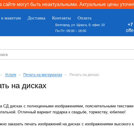
 сайте могут быть неактуальными. Актуальные цены уточн
 к макетам
Доставка
Контакты
Оплата
+7 
Белгород, ул. Щорса, 8, офис 10
off
Пн-Пт: 09:00 – 18:00
Услуги
Печать на материалах
Печать на дисках
ть на дисках
на СД дисках с полноценными изображениями, пояснительными текстами
тельной. Отличный вариант подарка к свадьбе, торжеству, юбилею!
жно заказать печать изображений на дисках с изображениями высокого 