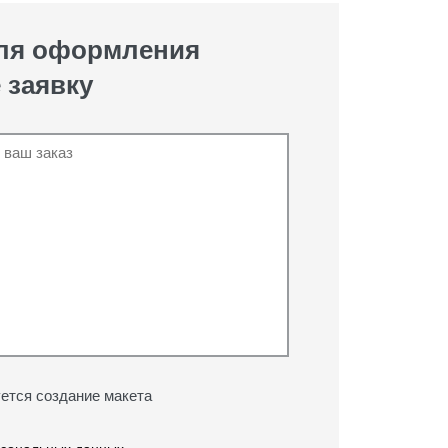
для оформления
 заявку
ется создание макета