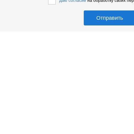
даю согласие
на обработку своих пе
Отправить