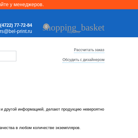
яйте у менеджеров.
shopping_basket
(4722) 77-72-84
0
ers@bel-print.ru
Корзина
Рассчитать заказ
Обсудить с дизайнером
 и другой информацией, делают продукцию невероятно
качества в любом количестве экземпляров.