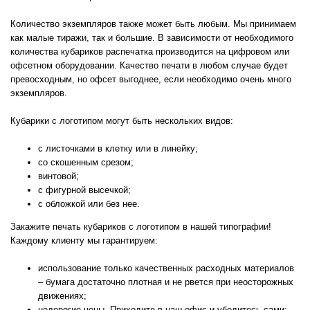
Количество экземпляров также может быть любым. Мы принимаем
как малые тиражи, так и большие. В зависимости от необходимого
количества кубариков распечатка производится на цифровом или
офсетном оборудовании. Качество печати в любом случае будет
превосходным, но офсет выгоднее, если необходимо очень много
экземпляров.
Кубарики с логотипом могут быть нескольких видов:
с листочками в клетку или в линейку;
со скошенным срезом;
винтовой;
с фигурной высечкой;
с обложкой или без нее.
Закажите печать кубариков с логотипом в нашей типографии!
Каждому клиенту мы гарантируем:
использование только качественных расходных материалов
– бумага достаточно плотная и не рвется при неосторожных
движениях;
недорогие цены. Приходите в наш офис и убедитесь сами;