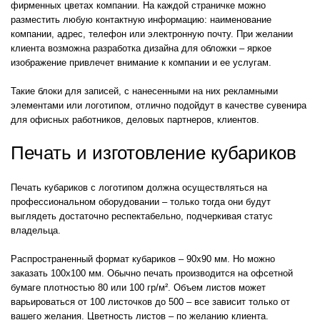
фирменных цветах компании. На каждой страничке можно
разместить любую контактную информацию: наименование
компании, адрес, телефон или электронную почту. При желании
клиента возможна разработка дизайна для обложки – яркое
изображение привлечет внимание к компании и ее услугам.
Такие блоки для записей, с нанесенными на них рекламными
элементами или логотипом, отлично подойдут в качестве сувенира
для офисных работников, деловых партнеров, клиентов.
Печать и изготовление кубариков
Печать кубариков с логотипом должна осуществляться на
профессиональном оборудовании – только тогда они будут
выглядеть достаточно респектабельно, подчеркивая статус
владельца.
Распространенный формат кубариков – 90х90 мм. Но можно
заказать 100х100 мм. Обычно печать производится на офсетной
бумаге плотностью 80 или 100 гр/м². Объем листов может
варьироваться от 100 листочков до 500 – все зависит только от
вашего желания. Цветность листов – по желанию клиента.