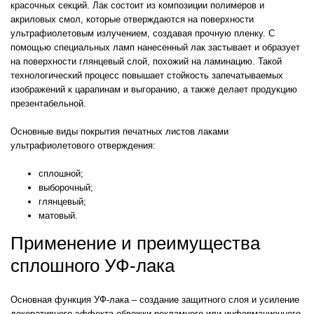
красочных секций. Лак состоит из композиции полимеров и
акриловых смол, которые отверждаются на поверхности
ультрафиолетовым излучением, создавая прочную пленку. С
помощью специальных ламп нанесенный лак застывает и образует
на поверхности глянцевый слой, похожий на ламинацию. Такой
технологический процесс повышает стойкость запечатываемых
изображений к царапинам и выгоранию, а также делает продукцию
презентабельной.
Основные виды покрытия печатных листов лаками
ультрафиолетового отверждения:
сплошной;
выборочный;
глянцевый;
матовый.
Применение и преимущества
сплошного УФ-лака
Основная функция УФ-лака – создание защитного слоя и усиление
декоративного эффекта обложки рекламного или информационного