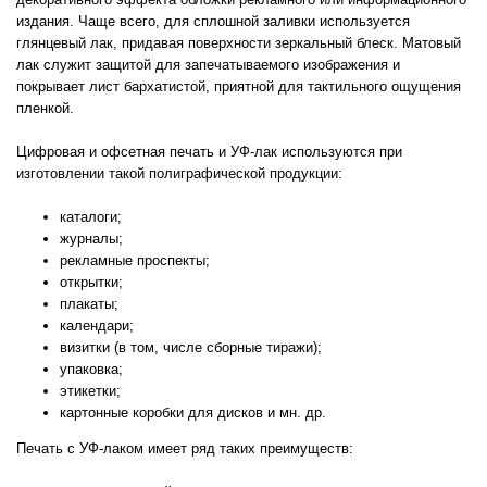
издания. Чаще всего, для сплошной заливки используется
глянцевый лак, придавая поверхности зеркальный блеск. Матовый
лак служит защитой для запечатываемого изображения и
покрывает лист бархатистой, приятной для тактильного ощущения
пленкой.
Цифровая и офсетная печать и УФ-лак используются при
изготовлении такой полиграфической продукции:
каталоги;
журналы;
рекламные проспекты;
открытки;
плакаты;
календари;
визитки (в том, числе сборные тиражи);
упаковка;
этикетки;
картонные коробки для дисков и мн. др.
Печать с УФ-лаком имеет ряд таких преимуществ: