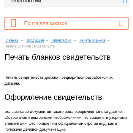

Технологии

Почта для заказов
Главная
Продукция
Типография
Печать бланков
Печать бланков свидетельств
Печать бланков свидетельств
Печать свидетельств должна предваряться разработкой их
дизайна.
Оформление свидетельств
Большинство документов такого рода оформляются стандартно:
абстрактными векторными изображениями, гильошами, и узорными
элементами. Это придает им официальный строгий вид, как и
положено деловой документации.