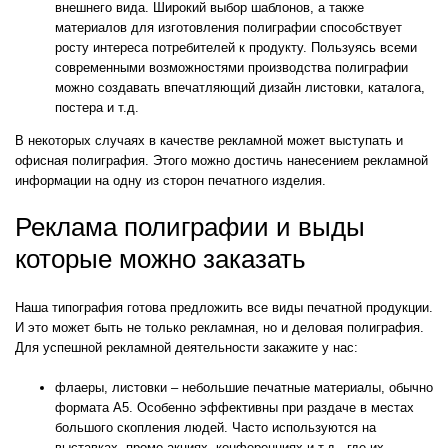
внешнего вида. Широкий выбор шаблонов, а также
материалов для изготовления полиграфии способствует
росту интереса потребителей к продукту. Пользуясь всеми
современными возможностями производства полиграфии
можно создавать впечатляющий дизайн листовки, каталога,
постера и т.д.
В некоторых случаях в качестве рекламной может выступать и
офисная полиграфия. Этого можно достичь нанесением рекламной
информации на одну из сторон печатного изделия.
Реклама полиграфии и выды
которые можно заказать
Наша типография готова предложить все виды печатной продукции.
И это может быть не только рекламная, но и деловая полиграфия.
Для успешной рекламной деятельности закажите у нас:
флаеры, листовки – небольшие печатные материалы, обычно
формата А5. Особенно эффективны при раздаче в местах
большого скопления людей. Часто используются на
выставках, промо-акциях, конференциях и т.д., где их