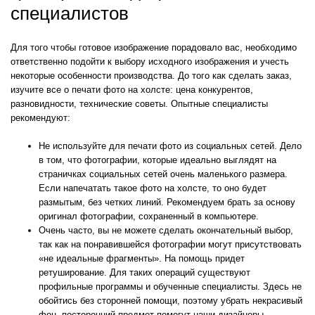
специалистов
Для того чтобы готовое изображение порадовало вас, необходимо
ответственно подойти к выбору исходного изображения и учесть
некоторые особенности производства. До того как сделать заказ,
изучите все о печати фото на холсте: цена конкурентов,
разновидности, технические советы. Опытные специалисты
рекомендуют:
Не используйте для печати фото из социальных сетей. Дело
в том, что фотографии, которые идеально выглядят на
страничках социальных сетей очень маленького размера.
Если напечатать такое фото на холсте, то оно будет
размытым, без четких линий. Рекомендуем брать за основу
оригинал фотографии, сохраненный в компьютере.
Очень часто, вы не можете сделать окончательный выбор,
так как на понравившейся фотографии могут присутствовать
«не идеальные фрагменты». На помощь придет
ретуширование. Для таких операций существуют
профильные программы и обученные специалисты. Здесь не
обойтись без сторонней помощи, поэтому убрать некрасивый
фон, посторонний предмет помогут наши дизайнеры.