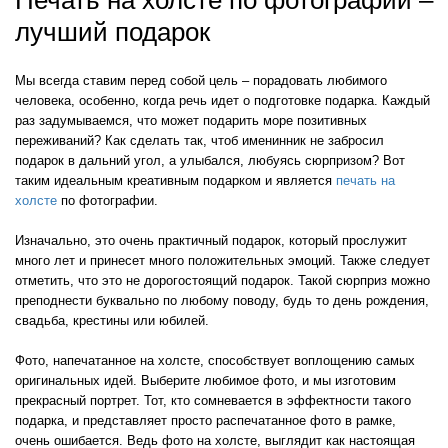
лучший подарок
Мы всегда ставим перед собой цель – порадовать любимого
человека, особенно, когда речь идет о подготовке подарка. Каждый
раз задумываемся, что может подарить море позитивных
переживаний? Как сделать так, чтоб именинник не забросил
подарок в дальний угол, а улыбался, любуясь сюрпризом? Вот
таким идеальным креативным подарком и является
печать на
холсте
по фотографии.
Изначально, это очень практичный подарок, который прослужит
много лет и принесет много положительных эмоций. Также следует
отметить, что это не дорогостоящий подарок. Такой сюрприз можно
преподнести буквально по любому поводу, будь то день рождения,
свадьба, крестины или юбилей.
Фото, напечатанное на холсте, способствует воплощению самых
оригинальных идей. Выберите любимое фото, и мы изготовим
прекрасный портрет. Тот, кто сомневается в эффектности такого
подарка, и представляет просто распечатанное фото в рамке,
очень ошибается. Ведь фото на холсте, выглядит как настоящая