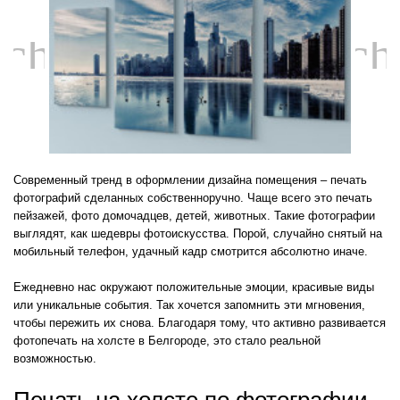
chevron_left
ch
Современный тренд в оформлении дизайна помещения – печать
фотографий сделанных собственноручно. Чаще всего это печать
пейзажей, фото домочадцев, детей, животных. Такие фотографии
выглядят, как шедевры фотоискусства. Порой, случайно снятый на
мобильный телефон, удачный кадр смотрится абсолютно иначе.
Ежедневно нас окружают положительные эмоции, красивые виды
или уникальные события. Так хочется запомнить эти мгновения,
чтобы пережить их снова. Благодаря тому, что активно развивается
фотопечать на холсте в Белгороде, это стало реальной
возможностью.
Печать на холсте по фотографии –