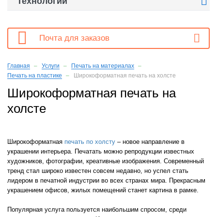

Технологии

Почта для заказов
Главная
Услуги
Печать на материалах
Печать на пластике
Широкоформатная печать на холсте
Широкоформатная печать на
холсте
Широкоформатная
печать по холсту
– новое направление в
украшении интерьера. Печатать можно репродукции известных
художников, фотографии, креативные изображения. Современный
тренд стал широко известен совсем недавно, но успел стать
лидером в печатной индустрии во всех странах мира. Прекрасным
украшением офисов, жилых помещений станет картина в рамке.
Популярная услуга пользуется наибольшим спросом, среди