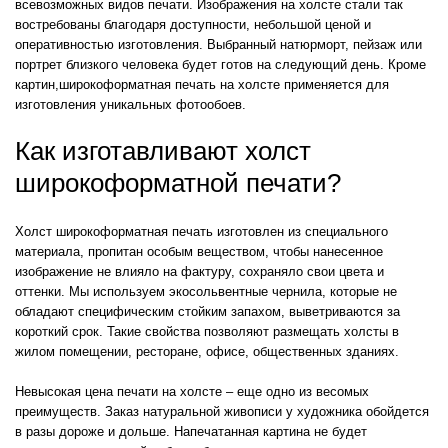
всевозможных видов печати. Изображения на холсте стали так
востребованы благодаря доступности, небольшой ценой и
оперативностью изготовления. Выбранный натюрморт, пейзаж или
портрет близкого человека будет готов на следующий день. Кроме
картин,широкоформатная печать на холсте применяется для
изготовления уникальных фотообоев.
Как изготавливают холст
широкоформатной печати?
Холст широкоформатная печать изготовлен из специального
материала, пропитан особым веществом, чтобы нанесенное
изображение не влияло на фактуру, сохраняло свои цвета и
оттенки. Мы используем экосольвентные чернила, которые не
обладают специфическим стойким запахом, выветриваются за
короткий срок. Такие свойства позволяют размещать холсты в
жилом помещении, ресторане, офисе, общественных зданиях.
Невысокая цена печати на холсте – еще одно из весомых
преимуществ. Заказ натуральной живописи у художника обойдется
в разы дороже и дольше. Напечатанная картина не будет