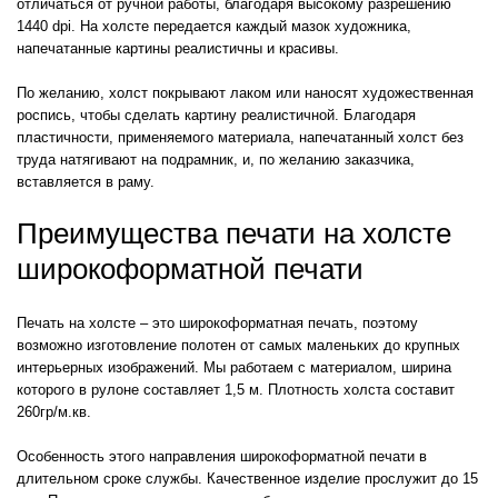
отличаться от ручной работы, благодаря высокому разрешению
1440 dpi. На холсте передается каждый мазок художника,
напечатанные картины реалистичны и красивы.
По желанию, холст покрывают лаком или наносят художественная
роспись, чтобы сделать картину реалистичной. Благодаря
пластичности, применяемого материала, напечатанный холст без
труда натягивают на подрамник, и, по желанию заказчика,
вставляется в раму.
Преимущества печати на холсте
широкоформатной печати
Печать на холсте – это широкоформатная печать, поэтому
возможно изготовление полотен от самых маленьких до крупных
интерьерных изображений. Мы работаем с материалом, ширина
которого в рулоне составляет 1,5 м. Плотность холста составит
260гр/м.кв.
Особенность этого направления широкоформатной печати в
длительном сроке службы. Качественное изделие прослужит до 15