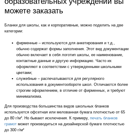
образовательных учреждений вы
можете заказать
Бланки для школы, как и корпоративные, можно поделить на две
категории:
фирменные – используются для анкетирования и т.д.,
обычно содержат формы заполнения. Этот вид документации
обычно включает в себя логотип школы, ее наименование,
контактные данные и другую информацию. Часто их
оформляют в соответствии с утвержденными школьными
цветами;
служебные – распечатываются для регулярного
использования в документообороте школ. Отличаются более
строгим оформлением, в отличие от фирменных, и требуют
минимализма.
Для производства большинства видов школьных бланков
используется офсетная или мелованная бумага плотностью от 65
до 80 г/м². Но бывают исключения. К примеру,
печать бланков
грамот
может производиться на дизайнерской бумаге плотностью
до 300 г/м²