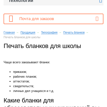

Технологии

Почта для заказов
Главная
Продукция
Типография
Печать бланков
Печать бланков для школы
Печать бланков для школы
Чаще всего заказывают бланки:
приказов;
рабочих планов;
аттестатов;
свидетельств;
личных дел учащихся и т.д.
Какие бланки для