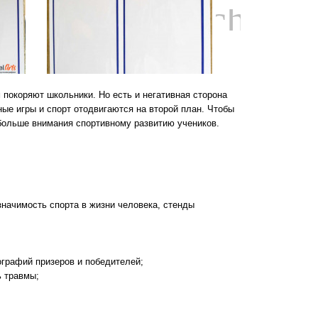
chevro
 покоряют школьники. Но есть и негативная сторона
ные игры и спорт отодвигаются на второй план. Чтобы
больше внимания спортивному развитию учеников.
начимость спорта в жизни человека, стенды
графий призеров и победителей;
ь травмы;