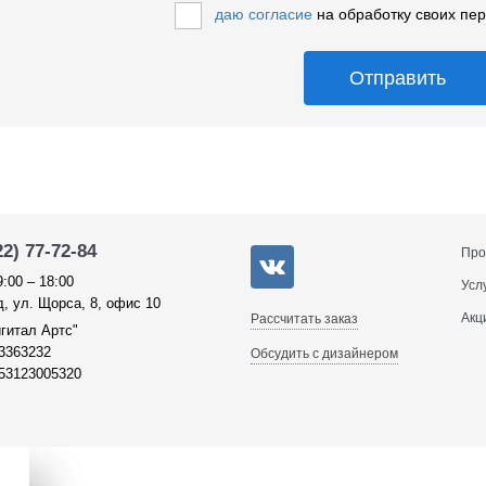
даю согласие
на обработку своих пе
Отправить
22) 77-72-84
Про
9:00 – 18:00
Усл
, ул. Щорса, 8, офис 10
Акц
Рассчитать заказ
гитал Артс"
3363232
Обсудить с дизайнером
53123005320