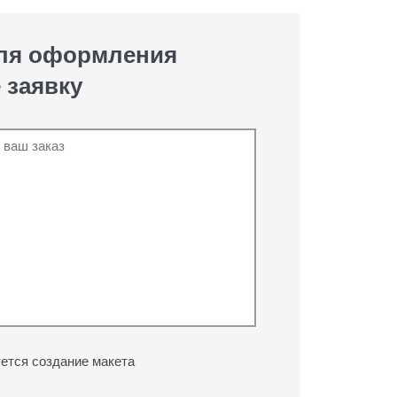
для оформления
 заявку
ется создание макета