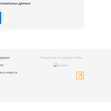
рсональных данных
дукция
Разработка и создание сайта
уги
ии и новости