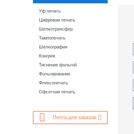
Уф печать
Цифровая печать
Шелкотрансфер
Тампопечать
Шелкография
Конгрев
Тиснение фольгой
Фольгирование
Флексопечать
Офсетная печать

Почта для заказов