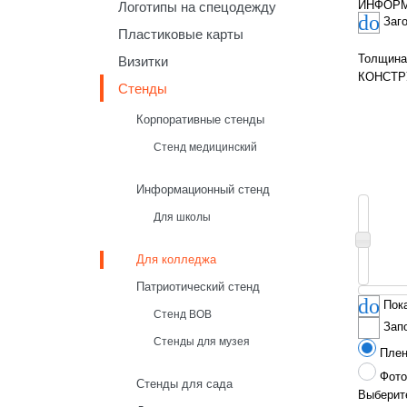
ИНФОР
Логотипы на спецодежду
Заг
Пластиковые карты
Толщина
Визитки
КОНСТР
Стенды
Корпоративные стенды
Стенд медицинский
Информационный стенд
Для школы
Для колледжа
Патриотический стенд
Пок
Стенд ВОВ
Зап
Стенды для музея
Пле
Фото
Стенды для сада
Выберите