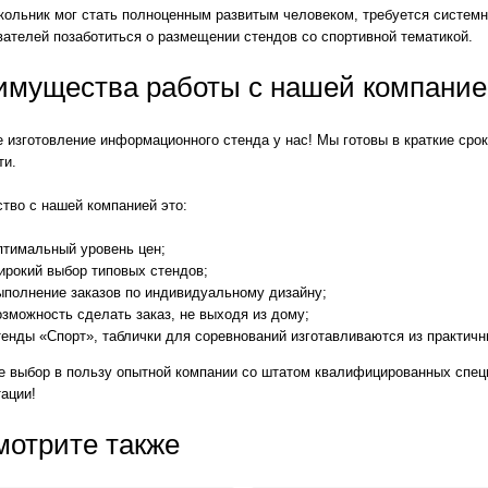
кольник мог стать полноценным развитым человеком, требуется системн
ателей позаботиться о размещении стендов со спортивной тематикой.
имущества работы с нашей компани
 изготовление информационного стенда у нас! Мы готовы в краткие ср
ти.
тво с нашей компанией это:
птимальный уровень цен;
рокий выбор типовых стендов;
полнение заказов по индивидуальному дизайну;
зможность сделать заказ, не выходя из дому;
енды «Спорт», таблички для соревнований изготавливаются из практичн
е выбор в пользу опытной компании со штатом квалифицированных спец
ации!
мотрите также