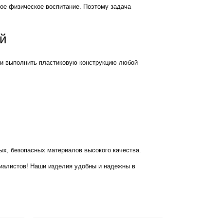
ое физическое воспитание. Поэтому задача
ей
оки выполнить пластиковую конструкцию любой
ых, безопасных материалов высокого качества.
иалистов! Наши изделия удобны и надежны в