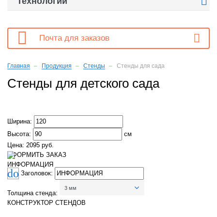

Технологии

Почта для заказов
Главная
Продукция
Стенды
Стенды для сада
Стенды для детского сада
Ширина:
Высота:
см
Цена:
2095 руб.
ОФОРМИТЬ ЗАКАЗ
ИНФОРМАЦИЯ
Заголовок:
3 мм
Толщина стенда:
КОНСТРУКТОР СТЕНДОВ