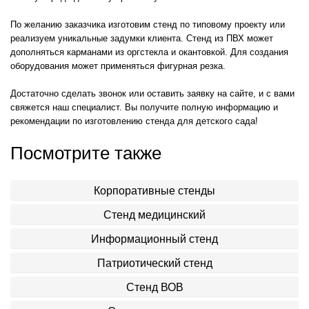
По желанию заказчика изготовим стенд по типовому проекту или
реализуем уникальные задумки клиента. Стенд из ПВХ может
дополняться карманами из оргстекла и окантовкой. Для создания
оборудования может применяться фигурная резка.
Достаточно сделать звонок или оставить заявку на сайте, и с вами
свяжется наш специалист. Вы получите полную информацию и
рекомендации по изготовлению стенда для детского сада!
Посмотрите также
Корпоративные стенды
Стенд медицинский
Информационный стенд
Патриотический стенд
Стенд ВОВ