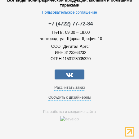
Все виды полиграфической продукции, малыми и большими
тиражами
Пользовательское соглашение
+7 (4722) 77-72-84
Пн-Пт: 09:00 – 18:00
Белгород, ул. Щорса, 8, офис 10
ООО "Дигитал Артс"
ИНН 3123363232
ОГРН 1153123005320
Рассчитать заказ
Обсудить с дизайнером
Разработка и создание сайта