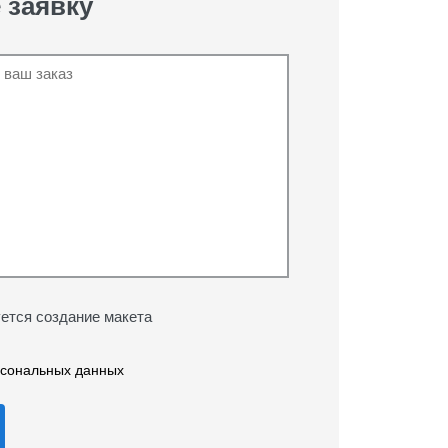
 заявку
ется создание макета
рсональных данных