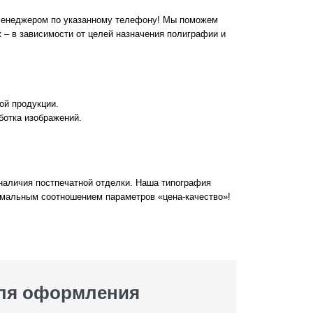
 менеджером по указанному телефону! Мы поможем
 – в зависимости от целей назначения полиграфии и
ой продукции.
ботка изображений.
 наличия постпечатной отделки. Наша типография
имальным соотношением параметров «цена-качество»!
для оформления