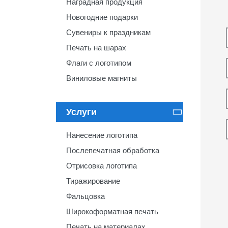
Наградная продукция
Новогодние подарки
Сувениры к праздникам
Печать на шарах
Флаги с логотипом
Виниловые магниты
Услуги

Нанесение логотипа
Послепечатная обработка
Отрисовка логотипа
Тиражирование
Фальцовка
Широкоформатная печать
Печать на материалах