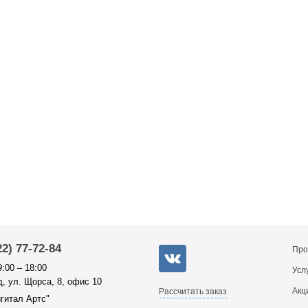
22) 77-72-84
Про
9:00 – 18:00
Усл
, ул. Щорса, 8, офис 10
Акц
Рассчитать заказ
гитал Артс"