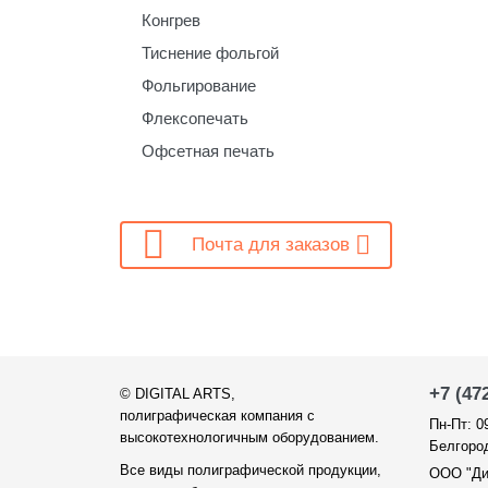
Конгрев
Тиснение фольгой
Фольгирование
Флексопечать
Офсетная печать

Почта для заказов
+7 (47
©
DIGITAL ARTS
,
полиграфическая компания с
Пн-Пт: 0
высокотехнологичным оборудованием.
Белгород
Все виды полиграфической продукции,
ООО "Ди