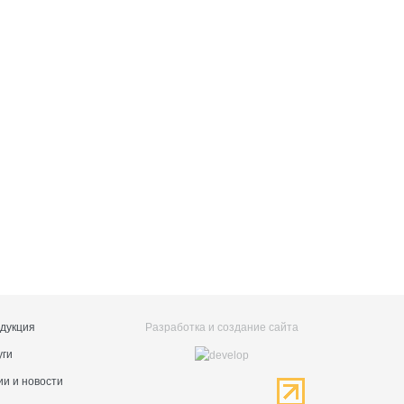
дукция
Разработка и создание сайта
уги
ии и новости