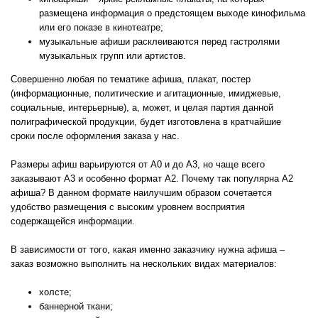
размещена информация о предстоящем выходе кинофильма
или его показе в кинотеатре;
музыкальные афиши расклеиваются перед гастролями
музыкальных групп или артистов.
Совершенно любая по тематике афиша, плакат, постер
(информационные, политические и агитационные, имиджевые,
социальные, интерьерные), а, может, и целая партия данной
полиграфической продукции, будет изготовлена в кратчайшие
сроки после оформления заказа у нас.
Размеры афиш варьируются от А0 и до А3, но чаще всего
заказывают А3 и особенно формат А2. Почему так популярна А2
афиша? В данном формате наилучшим образом сочетается
удобство размещения с высоким уровнем восприятия
содержащейся информации.
В зависимости от того, какая именно заказчику нужна афиша –
заказ возможно выполнить на нескольких видах материалов:
холсте;
баннерной ткани;