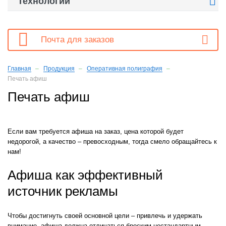

Технологии

Почта для заказов
Главная
Продукция
Оперативная полиграфия
Печать афиш
Печать афиш
Если вам требуется афиша на заказ, цена которой будет
недорогой, а качество – превосходным, тогда смело обращайтесь к
нам!
Афиша как эффективный
источник рекламы
Чтобы достигнуть своей основной цели – привлечь и удержать
внимание, афиша должна отличаться броским нестандартным