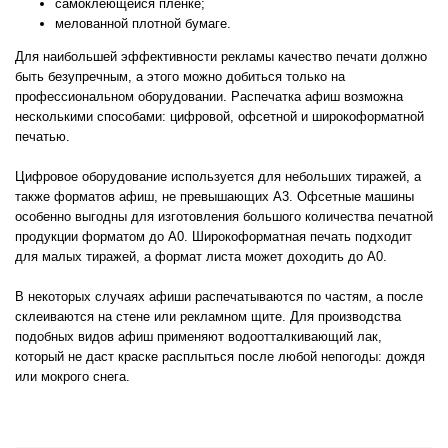
самоклеющейся пленке;
мелованной плотной бумаге.
Для наибольшей эффективности рекламы качество печати должно
быть безупречным, а этого можно добиться только на
профессиональном оборудовании. Распечатка афиш возможна
несколькими способами: цифровой, офсетной и широкоформатной
печатью.
Цифровое оборудование используется для небольших тиражей, а
также форматов афиш, не превышающих А3. Офсетные машины
особенно выгодны для изготовления большого количества печатной
продукции форматом до А0. Широкоформатная печать подходит
для малых тиражей, а формат листа может доходить до А0.
В некоторых случаях афиши распечатываются по частям, а после
склеиваются на стене или рекламном щите. Для производства
подобных видов афиш применяют водоотталкивающий лак,
который не даст краске расплыться после любой непогоды: дождя
или мокрого снега.