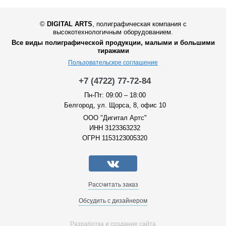
©
DIGITAL ARTS
,
полиграфическая компания с
высокотехнологичным оборудованием.
Все виды полиграфической продукции, малыми и большими
тиражами
Пользовательское соглашение
+7 (4722) 77-72-84
Пн-Пт: 09:00 – 18:00
Белгород, ул. Щорса, 8, офис 10
ООО "Дигитал Артс"
ИНН 3123363232
ОГРН 1153123005320
Рассчитать заказ
Обсудить с дизайнером
Разработка и создание сайта