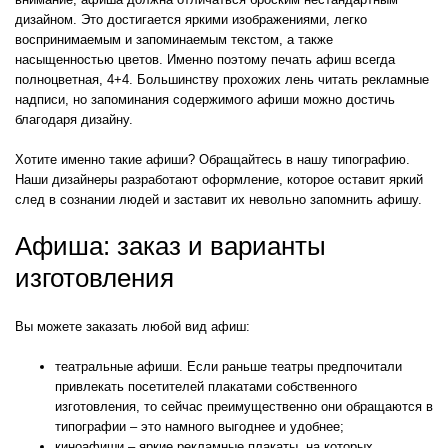
дизайном. Это достигается яркими изображениями, легко
воспринимаемым и запоминаемым текстом, а также
насыщенностью цветов. Именно поэтому печать афиш всегда
полноцветная, 4+4. Большинству прохожих лень читать рекламные
надписи, но запоминания содержимого афиши можно достичь
благодаря дизайну.
Хотите именно такие афиши? Обращайтесь в нашу типографию.
Наши дизайнеры разработают оформление, которое оставит яркий
след в сознании людей и заставит их невольно запомнить афишу.
Афиша: заказ и варианты
изготовления
Вы можете заказать любой вид афиш:
театральные афиши. Если раньше театры предпочитали
привлекать посетителей плакатами собственного
изготовления, то сейчас преимущественно они обращаются в
типографии – это намного выгоднее и удобнее;
киноафиши – яркие рекламные плакаты, на которых