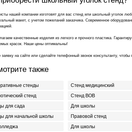
сты нашей компании изготовят для вас стенд или школьный уголок люб
уальный макет, с учетом пожеланий заказчика. Современное оборудован
рацией.
агаем качественные изделия из легкого и прочного пластика. Гарантир
емых красок. Наши цены оптимальны!
 заявку на сайте или сделайте телефонный звонок консультанту, чтобы
мотрите также
оративные стенды
Стенд медицинский
отический стенд
Стенд ВОВ
ы для сада
Для школы
ы для начальной школы
Правовой стенд
олледжа
Для школы