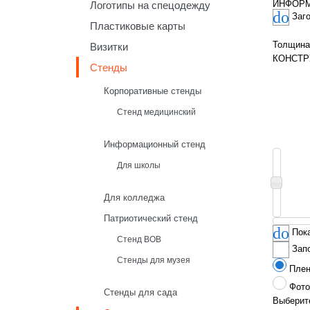
ИНФОР
Логотипы на спецодежду
Заг
Пластиковые карты
Толщина
Визитки
КОНСТР
Стенды
Корпоративные стенды
Стенд медицинский
Информационный стенд
Для школы
Для колледжа
Патриотический стенд
Пок
Стенд ВОВ
Зап
Стенды для музея
Пле
Фото
Стенды для сада
Выберите