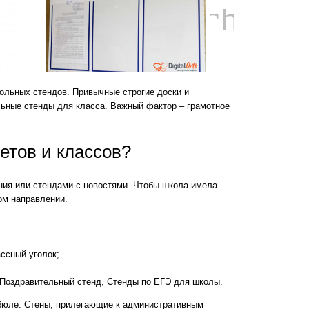
chevro
кольных стендов. Привычные строгие доски и
льные стенды для класса. Важный фактор – грамотное
етов и классов?
ния или стендами с новостями. Чтобы школа имела
ом направлении.
ссный уголок;
 Поздравительный стенд, Стенды по ЕГЭ для школы.
бюле. Стены, прилегающие к административным