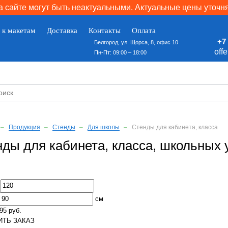
 сайте могут быть неактуальными. Актуальные цены уточн
 к макетам
Доставка
Контакты
Оплата
+7 
Белгород, ул. Щорса, 8, офис 10
off
Пн-Пт: 09:00 – 18:00
Продукция
Стенды
Для школы
Стенды для кабинета, класса
ды для кабинета, класса, школьных 
:
см
95 руб.
ТЬ ЗАКАЗ