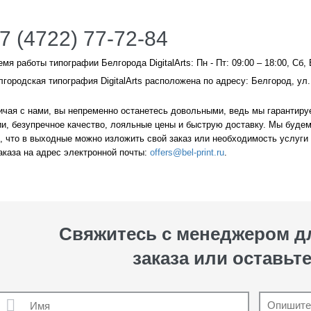
7 (4722) 77-72-84
емя работы типографии Белгорода DigitalArts: Пн - Пт: 09:00 – 18:00, Сб,
лгородская типография DigitalArts расположена по адресу: Белгород, ул.
чая с нами, вы непременно останетесь довольными, ведь мы гарантируе
и, безупречное качество, лояльные цены и быструю доставку. Мы будем
 что в выходные можно изложить свой заказ или необходимость услуги 
аказа на адрес электронной почты:
offers@bel-print.ru
.
Свяжитесь с менеджером 
заказа или оставьте