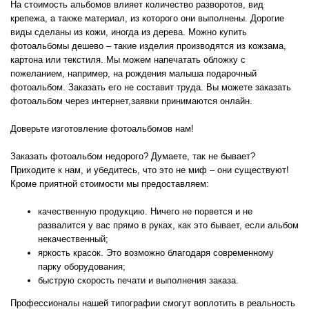
На стоимость альбомов влияет количество разворотов, вид
крепежа, а также материал, из которого они выполнены. Дорогие
виды сделаны из кожи, иногда из дерева. Можно купить
фотоальбомы дешево – такие изделия производятся из кожзама,
картона или текстиля. Мы можем напечатать обложку с
пожеланием, например, на рождения малыша подарочный
фотоальбом. Заказать его не составит труда. Вы можете заказать
фотоальбом через интернет,заявки принимаются онлайн.
Доверьте изготовление фотоальбомов нам!
Заказать фотоальбом недорого? Думаете, так не бывает?
Приходите к нам, и убедитесь, что это не миф – они существуют!
Кроме приятной стоимости мы предоставляем:
качественную продукцию. Ничего не порвется и не
развалится у вас прямо в руках, как это бывает, если альбом
некачественный;
яркость красок. Это возможно благодаря современному
парку оборудования;
быструю скорость печати и выполнения заказа.
Профессионалы нашей типографии смогут воплотить в реальность