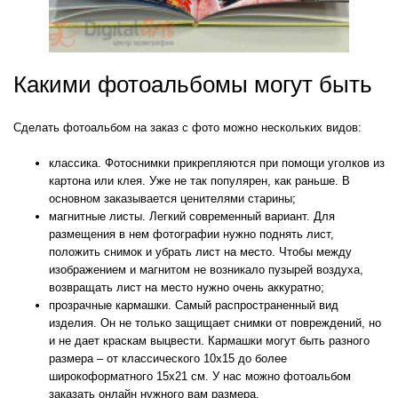
Какими фотоальбомы могут быть
Сделать фотоальбом на заказ с фото можно нескольких видов:
классика. Фотоснимки прикрепляются при помощи уголков из
картона или клея. Уже не так популярен, как раньше. В
основном заказывается ценителями старины;
магнитные листы. Легкий современный вариант. Для
размещения в нем фотографии нужно поднять лист,
положить снимок и убрать лист на место. Чтобы между
изображением и магнитом не возникало пузырей воздуха,
возвращать лист на место нужно очень аккуратно;
прозрачные кармашки. Самый распространенный вид
изделия. Он не только защищает снимки от повреждений, но
и не дает краскам выцвести. Кармашки могут быть разного
размера – от классического 10х15 до более
широкоформатного 15х21 см. У нас можно фотоальбом
заказать онлайн нужного вам размера.