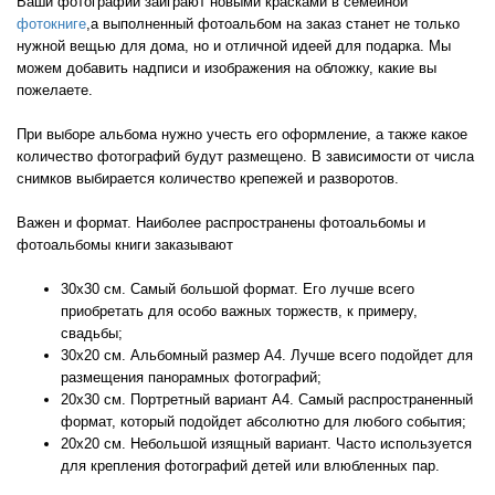
Ваши фотографии заиграют новыми красками в семейной
фотокниге
,а выполненный фотоальбом на заказ станет не только
нужной вещью для дома, но и отличной идеей для подарка. Мы
можем добавить надписи и изображения на обложку, какие вы
пожелаете.
При выборе альбома нужно учесть его оформление, а также какое
количество фотографий будут размещено. В зависимости от числа
снимков выбирается количество крепежей и разворотов.
Важен и формат. Наиболее распространены фотоальбомы и
фотоальбомы книги заказывают
30х30 см. Самый большой формат. Его лучше всего
приобретать для особо важных торжеств, к примеру,
свадьбы;
30х20 см. Альбомный размер А4. Лучше всего подойдет для
размещения панорамных фотографий;
20х30 см. Портретный вариант А4. Самый распространенный
формат, который подойдет абсолютно для любого события;
20х20 см. Небольшой изящный вариант. Часто используется
для крепления фотографий детей или влюбленных пар.