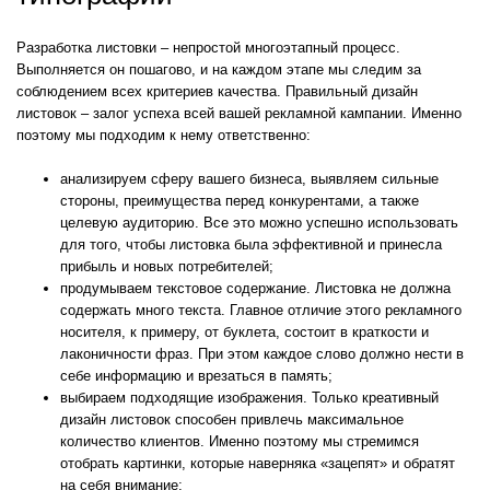
Разработка листовки – непростой многоэтапный процесс.
Выполняется он пошагово, и на каждом этапе мы следим за
соблюдением всех критериев качества. Правильный дизайн
листовок – залог успеха всей вашей рекламной кампании. Именно
поэтому мы подходим к нему ответственно:
анализируем сферу вашего бизнеса, выявляем сильные
стороны, преимущества перед конкурентами, а также
целевую аудиторию. Все это можно успешно использовать
для того, чтобы листовка была эффективной и принесла
прибыль и новых потребителей;
продумываем текстовое содержание. Листовка не должна
содержать много текста. Главное отличие этого рекламного
носителя, к примеру, от буклета, состоит в краткости и
лаконичности фраз. При этом каждое слово должно нести в
себе информацию и врезаться в память;
выбираем подходящие изображения. Только креативный
дизайн листовок способен привлечь максимальное
количество клиентов. Именно поэтому мы стремимся
отобрать картинки, которые наверняка «зацепят» и обратят
на себя внимание;