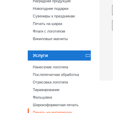
Наградная продукция
Новогодние подарки
Сувениры к праздникам
Печать на шарах
Флаги с логотипом
Виниловые магниты
Услуги

Нанесение логотипа
Послепечатная обработка
Отрисовка логотипа
Тиражирование
Фальцовка
Широкоформатная печать
Печать на материалах