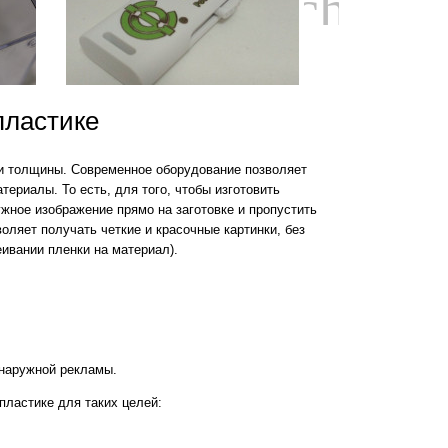
chevro
пластике
 и толщины. Современное оборудование позволяет
ериалы. То есть, для того, чтобы изготовить
жное изображение прямо на заготовке и пропустить
оляет получать четкие и красочные картинки, без
ивании пленки на материал).
 наружной рекламы.
пластике для таких целей: