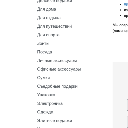
Деловые подарки
пр
Для дома
из
пр
Для отдыха
Мы опер
Для путешествий
(ламинир
Для спорта
Зонты
Посуда
Личные аксессуары
Офисные аксессуары
Сумки
Съедобные подарки
Упаковка
Электроника
Одежда
Элитные подарки