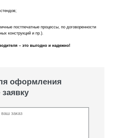
стендов;
личные постпечатные процессы, по договоренности
ых конструкций и пр.).
водителя – это выгодно и надежно!
для оформления
 заявку