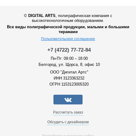
©
DIGITAL ARTS
,
полиграфическая компания с
высокотехнологичным оборудованием.
Все виды полиграфической продукции, малыми и большими
тиражами
Пользовательское соглашение
+7 (4722) 77-72-84
Пн-Пт: 09:00 – 18:00
Белгород, ул. Щорса, 8, офис 10
ООО "Дигитал Артс"
ИНН 3123363232
ОГРН 1153123005320
Рассчитать заказ
Обсудить с дизайнером
Разработка и создание сайта