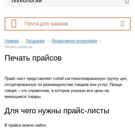

Технологии

Почта для заказов
Главная
Продукция
Оперативная полиграфия
Печать прайсов
Печать прайсов
Прайс-лист представляет собой систематизированную группу цен,
отсортированную по разновидностям товаров или услуг. Проще
говоря – это справочник, в котором указаны все цены на
имеющиеся товары.
Для чего нужны прайс-листы
В прайсе можно найти: