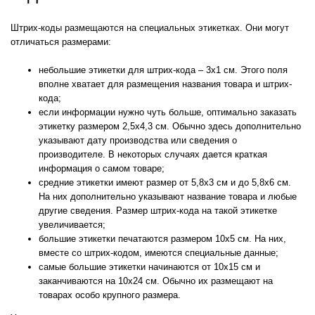
Штрих-коды размещаются на специальных этикетках. Они могут
отличаться размерами:
небольшие этикетки для штрих-кода – 3х1 см. Этого поля
вполне хватает для размещения названия товара и штрих-
кода;
если информации нужно чуть больше, оптимально заказать
этикетку размером 2,5х4,3 см. Обычно здесь дополнительно
указывают дату производства или сведения о
производителе. В некоторых случаях дается краткая
информация о самом товаре;
средние этикетки имеют размер от 5,8х3 см и до 5,8х6 см.
На них дополнительно указывают название товара и любые
другие сведения. Размер штрих-кода на такой этикетке
увеличивается;
большие этикетки печатаются размером 10х5 см. На них,
вместе со штрих-кодом, имеются специальные данные;
самые большие этикетки начинаются от 10х15 см и
заканчиваются на 10х24 см. Обычно их размещают на
товарах особо крупного размера.