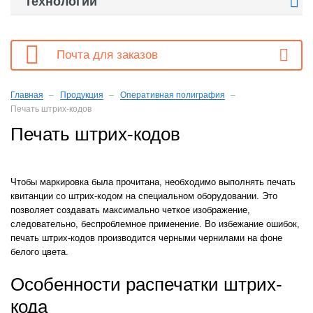

Технологии

Почта для заказов
Главная
Продукция
Оперативная полиграфия
Печать штрих-кодов
Печать штрих-кодов
Чтобы маркировка была прочитана, необходимо выполнять печать
квитанции со штрих-кодом на специальном оборудовании. Это
позволяет создавать максимально четкое изображение,
следовательно, беспроблемное применение. Во избежание ошибок,
печать штрих-кодов производится черными чернилами на фоне
белого цвета.
Особенности распечатки штрих-
кода