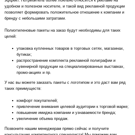
эффект. Потребитель более лояльно относится к рекламе на
удобном и полезном носителе, и такой вид рекламной продукции
позволяет формировать положительное отношение к компании и
бренду с небольшими затратами.
Полиэтиленовые пакеты на заказ будут необходимы для таких
целей:
упаковка купленных товаров в торговых сетях, магазинах,
бутиках;
распространение комплекта рекламной полиграфии и
сувенирной продукции на специализированных выставках,
промо-акциях и пр.
У нас вы можете заказать пакеты с логотипом и это даст вам ряд
таких преимуществ:
комфорт покупателей;
привлечение внимания целевой аудитории к торговой марке;
повышение имиджа компании и узнаваемости бренда;
увеличение объема продаж.
Позвоните нашим менеджерам прямо сейчас и получите
консультацию компетентного специалиста! Мы поможем вам