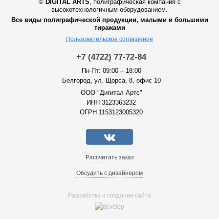
©
DIGITAL ARTS
,
полиграфическая компания с
высокотехнологичным оборудованием.
Все виды полиграфической продукции, малыми и большими
тиражами
Пользовательское соглашение
+7 (4722) 77-72-84
Пн-Пт: 09:00 – 18:00
Белгород, ул. Щорса, 8, офис 10
ООО "Дигитал Артс"
ИНН 3123363232
ОГРН 1153123005320
Рассчитать заказ
Обсудить с дизайнером
Разработка и создание сайта