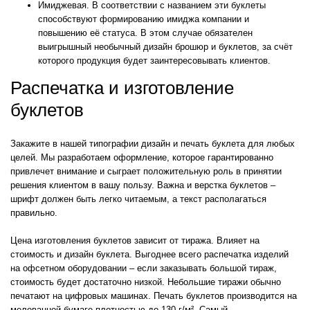
Имиджевая. В соответствии с названием эти буклеты
способствуют формированию имиджа компании и
повышению её статуса. В этом случае обязателен
выигрышный необычный дизайн брошюр и буклетов, за счёт
которого продукция будет заинтересовывать клиентов.
Распечатка и изготовление
буклетов
Закажите в нашей типографии дизайн и печать буклета для любых
целей. Мы разработаем оформление, которое гарантированно
привлечет внимание и сыграет положительную роль в принятии
решения клиентом в вашу пользу. Важна и верстка буклетов –
шрифт должен быть легко читаемым, а текст располагаться
правильно.
Цена изготовления буклетов зависит от тиража. Влияет на
стоимость и дизайн буклета. Выгоднее всего распечатка изделий
на офсетном оборудовании – если заказывать большой тираж,
стоимость будет достаточно низкой. Небольшие тиражи обычно
печатают на цифровых машинах. Печать буклетов производится на
мелованной бумаге плотностью до 130 г/м². Самый